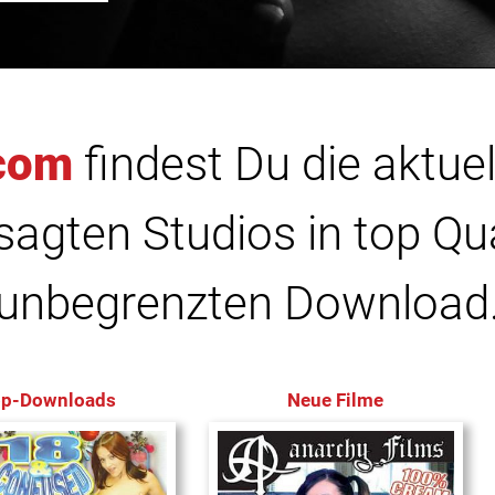
com
findest Du die aktuel
agten Studios in top Qu
unbegrenzten Download
op-Downloads
Neue Filme