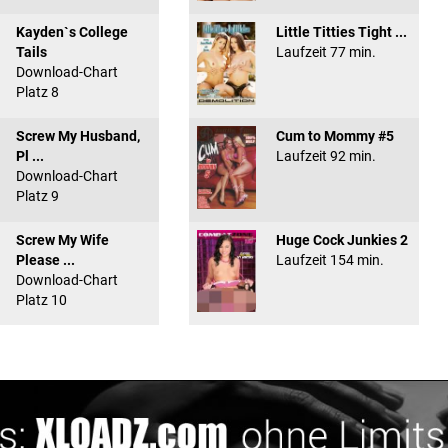
Kayden`s College
Little Titties Tight ...
Tails
Laufzeit 77 min.
Download-Chart
Platz 8
Screw My Husband,
Cum to Mommy #5
Pl ...
Laufzeit 92 min.
Download-Chart
Platz 9
Screw My Wife
Huge Cock Junkies 2
Please ...
Laufzeit 154 min.
Download-Chart
Platz 10