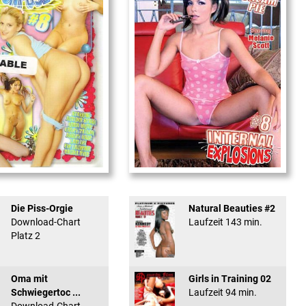
used #8 - ...
Internal Explosionen
Die Piss-Orgie
Natural Beauties #2
Download-Chart
Laufzeit 143 min.
Platz 2
Oma mit
Girls in Training 02
Schwiegertoc ...
Laufzeit 94 min.