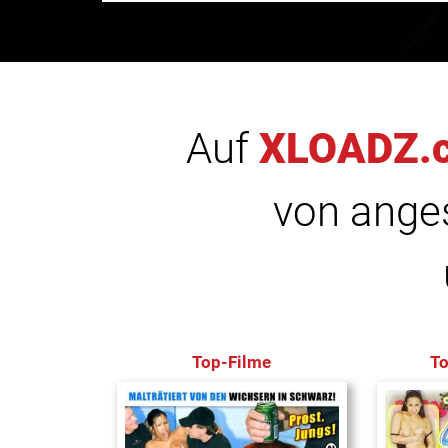
Auf
XLOADZ.
von anges
Top-Filme
T