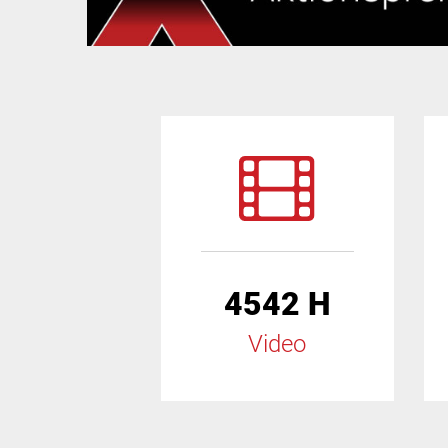
4542 H
Video