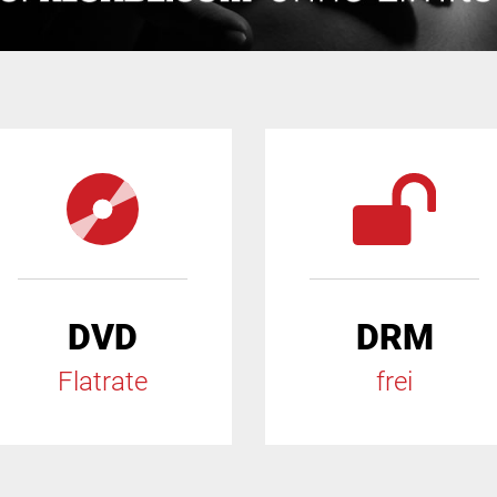
DVD
DRM
Flatrate
frei