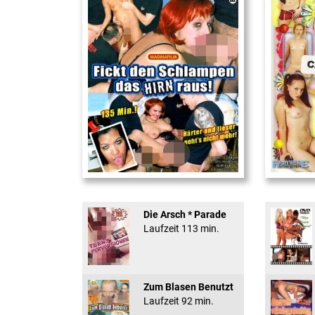
Fickt den Schlampen ...
18 And Conf
Die Arsch * Parade
Laufzeit 113 min.
Zum Blasen Benutzt
Laufzeit 92 min.