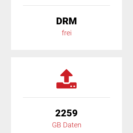
DRM
frei
2259
GB Daten