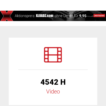
4542 H
Video