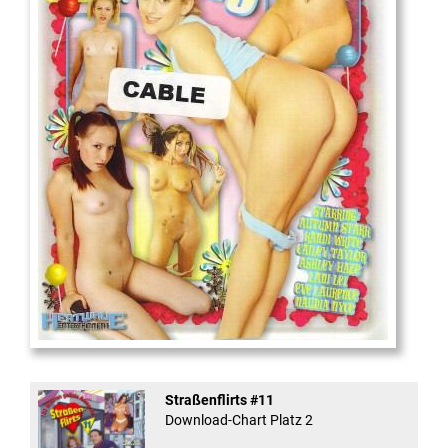
18
And Confused #8 - ...
Straßenflirts #11
Download-Chart Platz 2