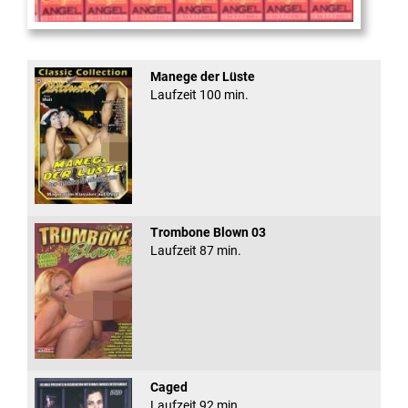
Sugar Walls #24
Manege der Lüste
Laufzeit 100 min.
Trombone Blown 03
Laufzeit 87 min.
Caged
Laufzeit 92 min.