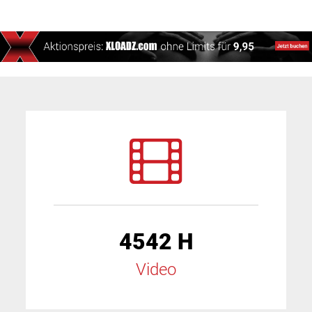
4542 H
Video