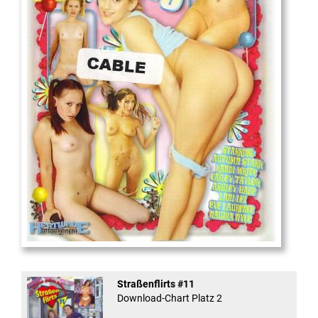
18
And Confused #8 - ...
Straßenflirts #11
Download-Chart Platz 2