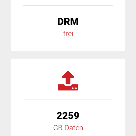
DRM
frei
2259
GB Daten