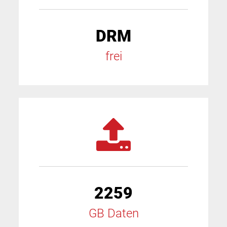
DRM
frei
2259
GB Daten