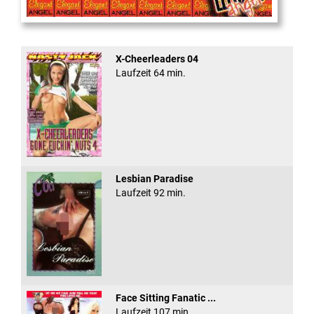
Cum Back Pussy #60
X-Cheerleaders 04
Laufzeit 64 min.
Lesbian Paradise
Laufzeit 92 min.
Face Sitting Fanatic ...
Laufzeit 107 min.