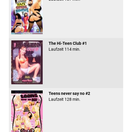
The Hi-Teen Club #1
Laufzeit 114 min.
Teens never say no #2
Laufzeit 128 min.