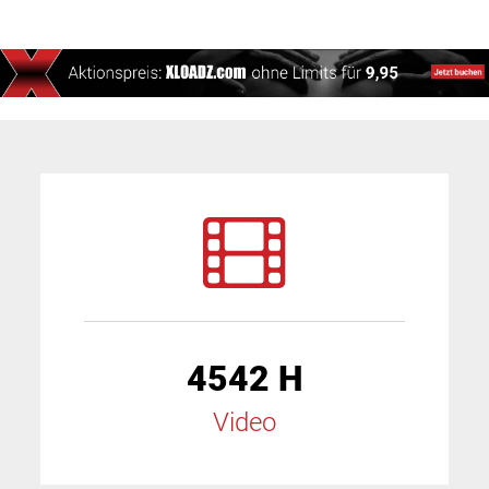
4542 H
Video