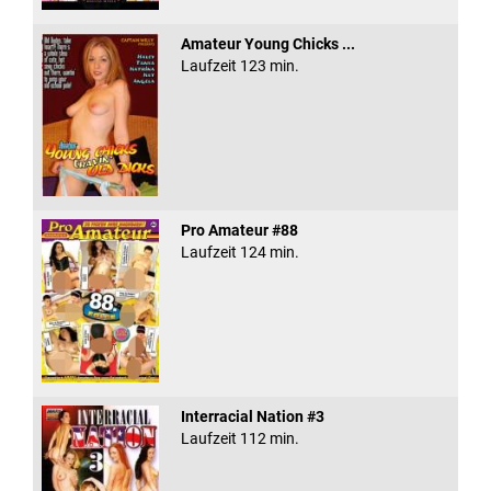
Amateur Young Chicks ...
Laufzeit 123 min.
Pro Amateur #88
Laufzeit 124 min.
Interracial Nation #3
Laufzeit 112 min.