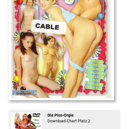
18
And Confused #8 - ...
Die Piss-Orgie
Download-Chart Platz 2