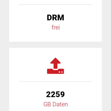
DRM
frei
2259
GB Daten