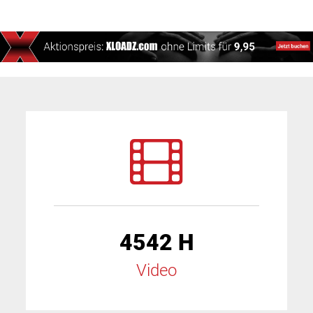
4542 H
Video