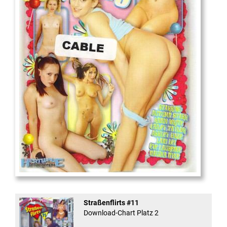
18
And Confused #8 - ...
Straßenflirts #11
Download-Chart Platz 2