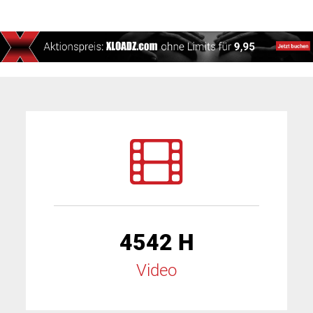
4542 H
Video