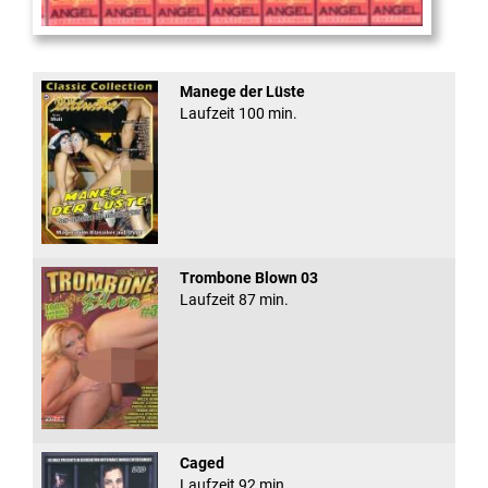
Sugar Walls #24
Manege der Lüste
Laufzeit 100 min.
Trombone Blown 03
Laufzeit 87 min.
Caged
Laufzeit 92 min.