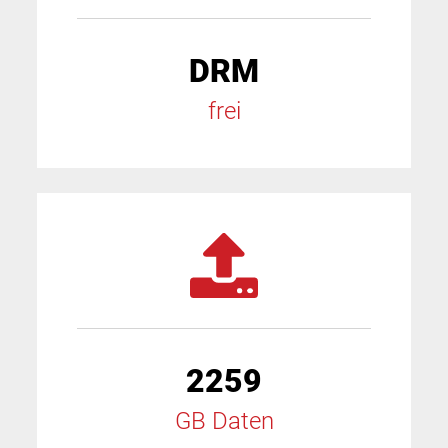
DRM
frei
2259
GB Daten