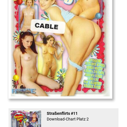
18
And Confused #8 - ...
Straßenflirts #11
Download-Chart Platz 2