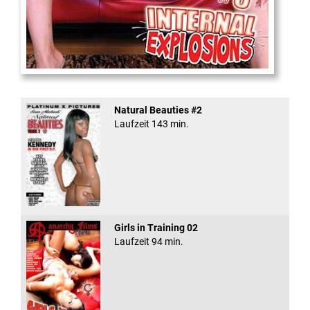
Internal Explosionen
Natural Beauties #2
Laufzeit 143 min.
Girls in Training 02
Laufzeit 94 min.