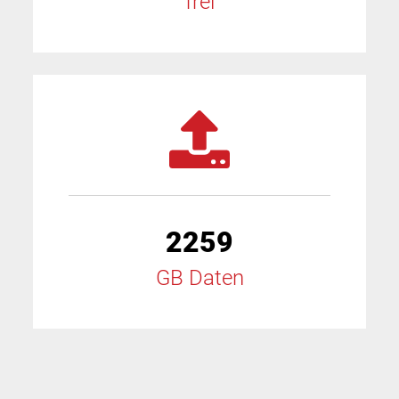
frei
2259
GB Daten