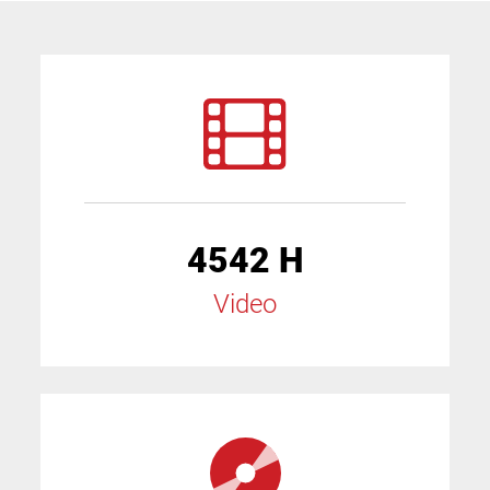
4542 H
Video