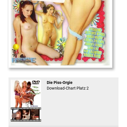
And Confused #8 - ...
Die Piss-Orgie
Download-Chart Platz 2