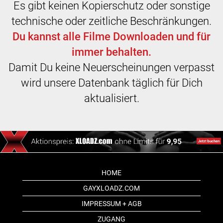
Es gibt keinen Kopierschutz oder sonstige
technische oder zeitliche Beschränkungen.
Du kannst alle Filme Downloaden und für
immer behalten.
Damit Du keine Neuerscheinungen verpasst
wird unsere Datenbank täglich für Dich
aktualisiert.
HOME
GAYXLOADZ.COM
IMPRESSUM + AGB
ZUGANG