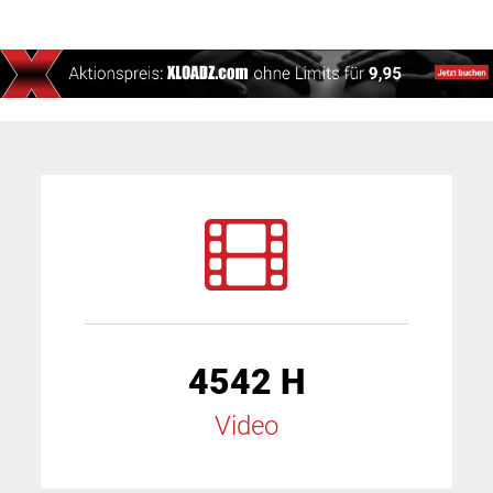
4542 H
Video