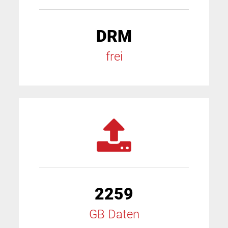
DRM
frei
2259
GB Daten