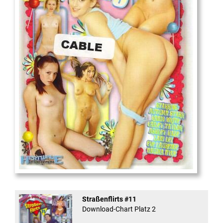
18
And Confused #8 - ...
Straßenflirts #11
Download-Chart Platz 2