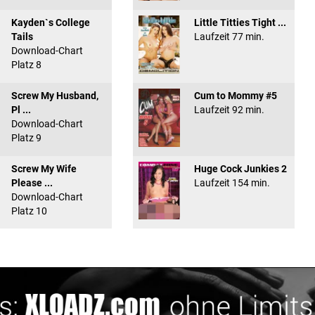
Kayden`s College
Little Titties Tight ...
Tails
Laufzeit 77 min.
Download-Chart
Platz 8
Screw My Husband,
Cum to Mommy #5
Pl ...
Laufzeit 92 min.
Download-Chart
Platz 9
Screw My Wife
Huge Cock Junkies 2
Please ...
Laufzeit 154 min.
Download-Chart
Platz 10