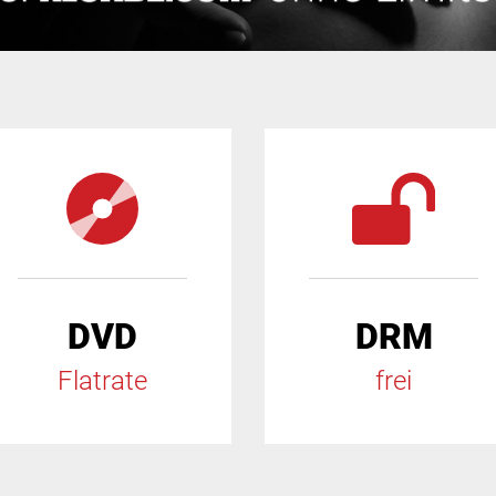
DVD
DRM
Flatrate
frei