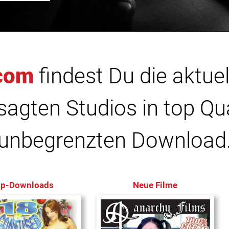
com
findest Du die aktuel
agten Studios in top Qu
unbegrenzten Download
op-Downloads
Neue Filme