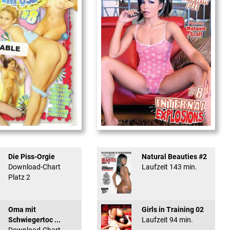
used #8 - ...
Internal Explosionen
Die Piss-Orgie
Natural Beauties #2
Download-Chart
Laufzeit 143 min.
Platz 2
Oma mit
Girls in Training 02
Schwiegertoc ...
Laufzeit 94 min.