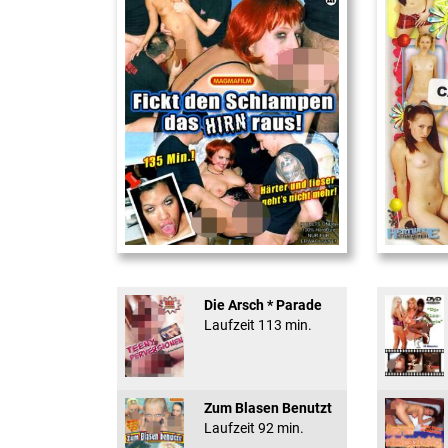
Fickt den Schlampen ...
18 And Conf
Die Arsch * Parade
Laufzeit 113 min.
Zum Blasen Benutzt
Laufzeit 92 min.