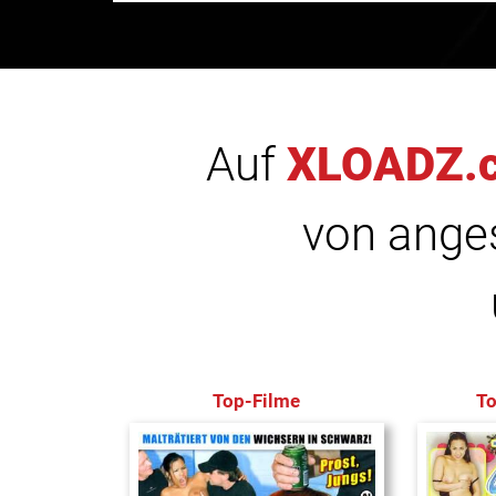
Auf
XLOADZ.
von anges
Top-Filme
T