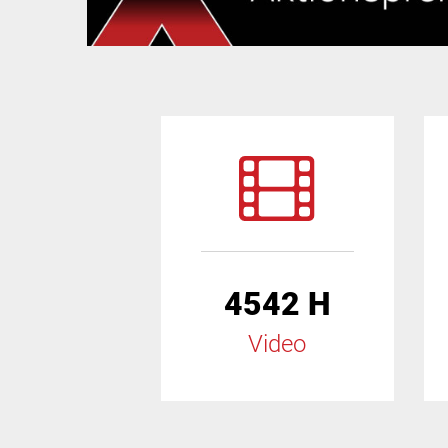
4542 H
Video