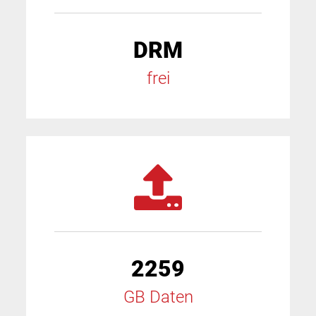
DRM
frei
2259
GB Daten