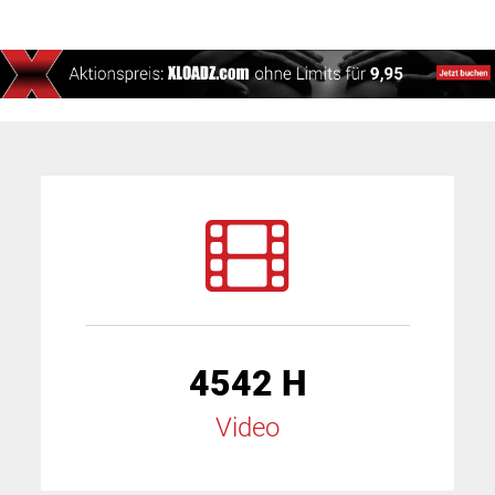
4542 H
Video