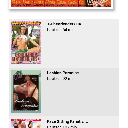
Cum Back Pussy #60
X-Cheerleaders 04
Laufzeit 64 min.
Lesbian Paradise
Laufzeit 92 min.
Face Sitting Fanatic ...
Laufzeit 107 min.