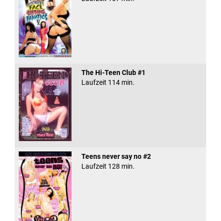
The Hi-Teen Club #1
Laufzeit 114 min.
Teens never say no #2
Laufzeit 128 min.