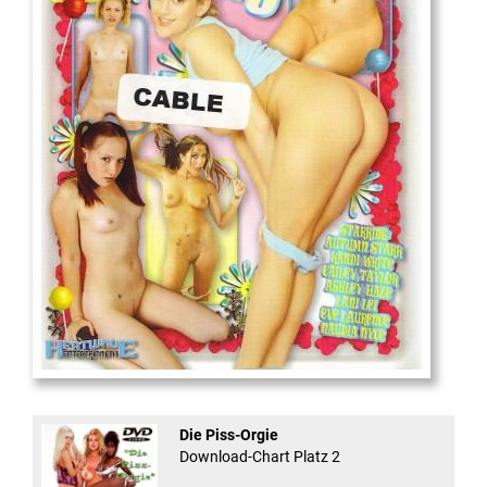
18
And Confused #8 - ...
Die Piss-Orgie
Download-Chart Platz 2